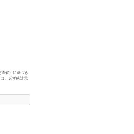
交通省）に基づき
ては、必ず統計元