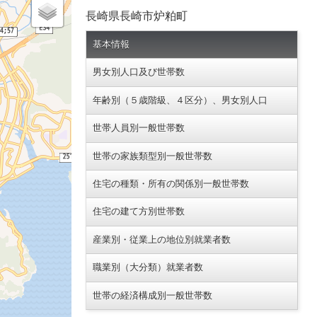
長崎県長崎市炉粕町
基本情報
男女別人口及び世帯数
年齢別（５歳階級、４区分）、男女別人口
世帯人員別一般世帯数
世帯の家族類型別一般世帯数
住宅の種類・所有の関係別一般世帯数
住宅の建て方別世帯数
産業別・従業上の地位別就業者数
職業別（大分類）就業者数
世帯の経済構成別一般世帯数