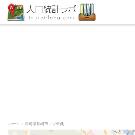
ホーム
>
長崎県長崎市
>
炉粕町