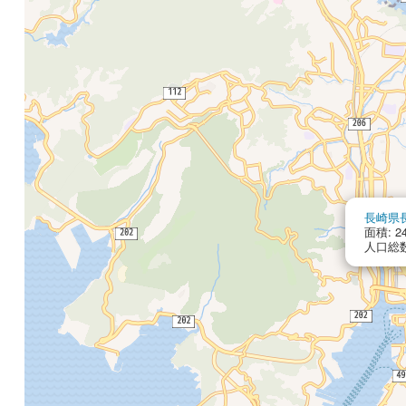
長崎県
面積: 24
人口総数