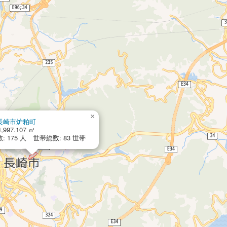
×
長崎市炉粕町
,997.107 ㎡
: 175 人 世帯総数: 83 世帯