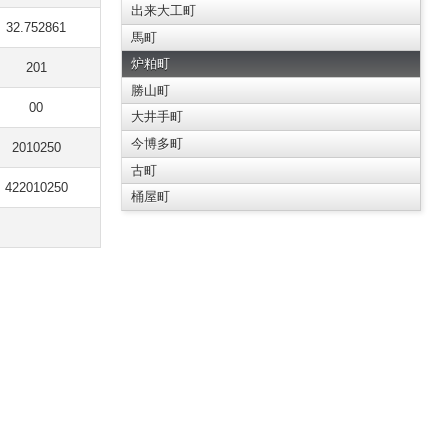
出来大工町
32.752861
馬町
炉粕町
201
勝山町
00
大井手町
今博多町
2010250
古町
422010250
桶屋町