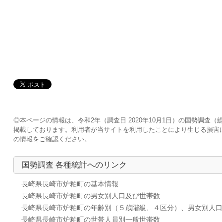
◎本ページの情報は、令和2年（調査日 2020年10月1日）の国勢調
掲載しております。利用者が当サイトを利用したことにより生じる損害
の情報をご確認ください。
国勢調査 各種統計へのリンク
長崎県長崎市炉粕町の基本情報
長崎県長崎市炉粕町の男女別人口及び世帯数
長崎県長崎市炉粕町の年齢別（５歳階級、４区分）、男女別人
長崎県長崎市炉粕町の世帯人員別一般世帯数