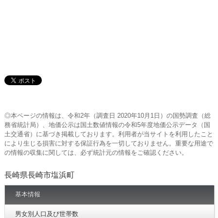
◎本ページの情報は、令和2年（調査日 2020年10月1日）の国勢調査（総
務省統計局）、地価公示は国土数値情報の令和5年度地価公示データ（国
土交通省）に基づき掲載しております。利用者が当サイトを利用したこと
により生じる損害に対する保証行為を一切しておりません。重要な用途で
の情報の収集に関しては、必ず統計元の情報をご確認ください。
長崎県長崎市塩浜町
基本情報
男女別人口及び世帯数