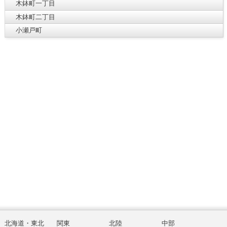
木鉢町一丁目
木鉢町二丁目
小瀬戸町
北海道・東北
関東
北陸
中部