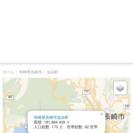
ホーム
>
長崎県長崎市
>
塩浜町
×
長崎県長崎市塩浜町
面積: 181,884.439 ㎡
人口総数: 173 人 世帯総数: 92 世帯