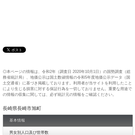
◎本ページの情報は、令和2年（調査日 2020年10月1日）の国勢調査（総
務省統計局）、地価公示は国土数値情報の令和5年度地価公示データ（国
土交通省）に基づき掲載しております。利用者が当サイトを利用したこと
により生じる損害に対する保証行為を一切しておりません。重要な用途で
の情報の収集に関しては、必ず統計元の情報をご確認ください。
長崎県長崎市旭町
基本情報
男女別人口及び世帯数