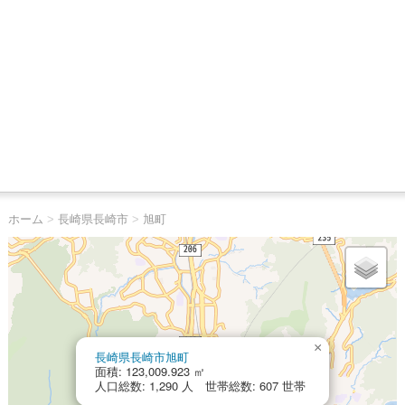
ホーム
>
長崎県長崎市
>
旭町
×
長崎県長崎市旭町
面積: 123,009.923 ㎡
人口総数: 1,290 人 世帯総数: 607 世帯