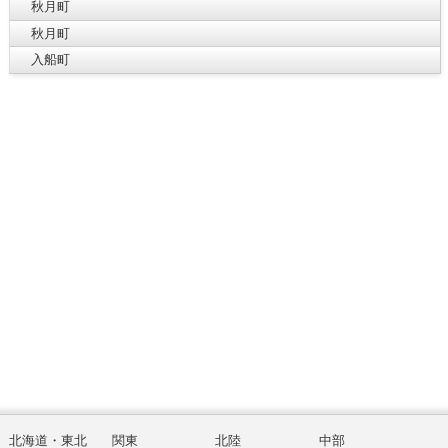
秋月町
秋月町
入船町
北海道・東北
関東
北陸
中部