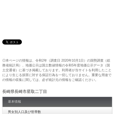
◎本ページの情報は、令和2年（調査日 2020年10月1日）の国勢調査（総
務省統計局）、地価公示は国土数値情報の令和5年度地価公示データ（国
土交通省）に基づき掲載しております。利用者が当サイトを利用したこと
により生じる損害に対する保証行為を一切しておりません。重要な用途で
の情報の収集に関しては、必ず統計元の情報をご確認ください。
長崎県長崎市星取二丁目
基本情報
男女別人口及び世帯数