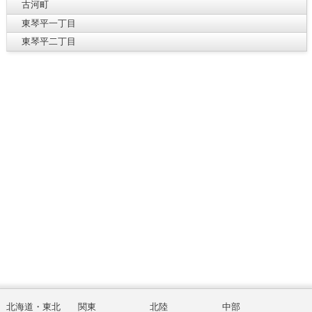
古河町
東琴平一丁目
東琴平二丁目
北海道・東北
関東
北陸
中部