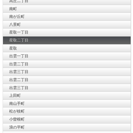
高丘二丁目
南町
南が丘町
八景町
星取一丁目
星取二丁目
星取
出雲一丁目
出雲二丁目
出雲三丁目
出雲二丁目
出雲三丁目
上田町
南山手町
松が枝町
小曽根町
浪の平町