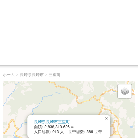
ホーム
>
長崎県長崎市
>
三重町
×
長崎県長崎市三重町
面積: 2,838,319.626 ㎡
人口総数: 913 人 世帯総数: 386 世帯