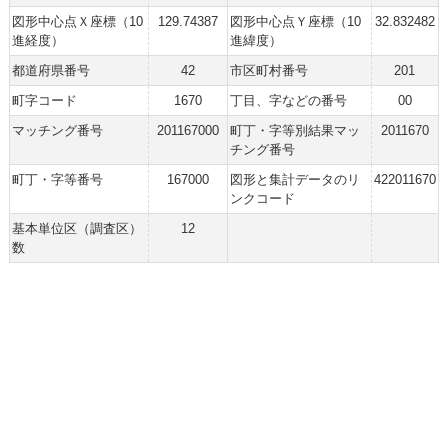
図形中心点Ｘ座標（10
129.74387
図形中心点Ｙ座標（10
32.832482
進経度）
進緯度）
都道府県番号
42
市区町村番号
201
町字コード
1670
丁目、字などの番号
00
マッチング番号
201167000
町丁・字等別結果マッ
2011670
チング番号
町丁・字等番号
167000
図形と集計データのリ
422011670
ンクコード
基本単位区（調査区）
12
数