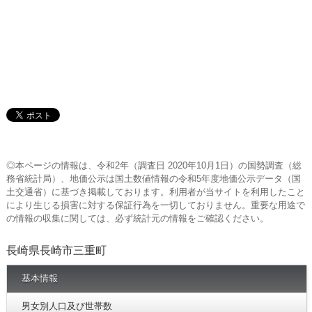
◎本ページの情報は、令和2年（調査日 2020年10月1日）の国勢調査（総
務省統計局）、地価公示は国土数値情報の令和5年度地価公示データ（国
土交通省）に基づき掲載しております。利用者が当サイトを利用したこと
により生じる損害に対する保証行為を一切しておりません。重要な用途で
の情報の収集に関しては、必ず統計元の情報をご確認ください。
長崎県長崎市三重町
基本情報
男女別人口及び世帯数