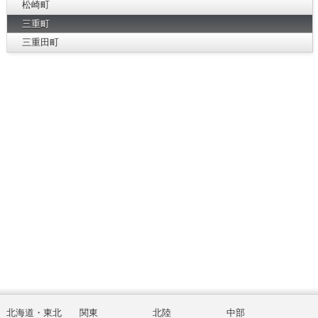
松崎町
三重町
三重田町
北海道・東北
関東
北陸
中部