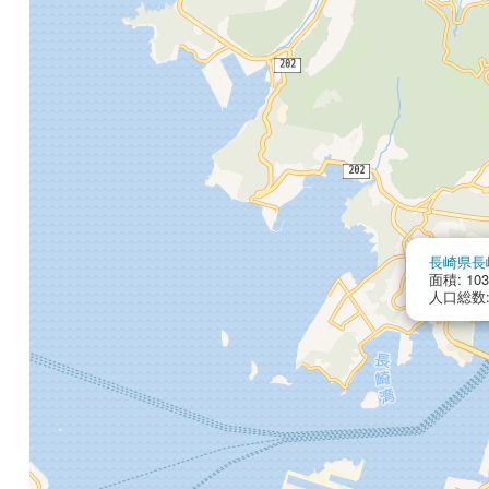
長崎県長
面積: 103
人口総数: 