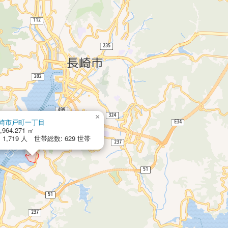
×
崎市戸町一丁目
,964.271 ㎡
1,719 人 世帯総数: 629 世帯