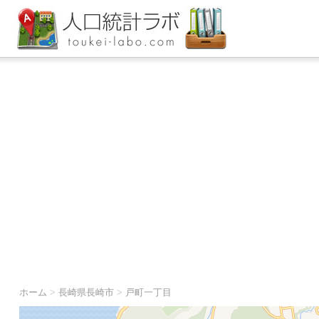
ホーム
>
長崎県長崎市
>
戸町一丁目