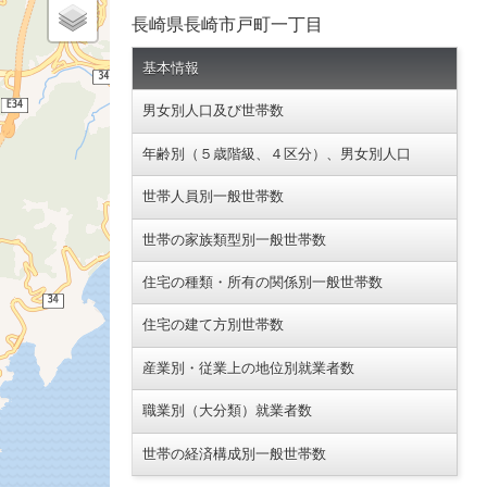
長崎県長崎市戸町一丁目
基本情報
男女別人口及び世帯数
年齢別（５歳階級、４区分）、男女別人口
世帯人員別一般世帯数
世帯の家族類型別一般世帯数
住宅の種類・所有の関係別一般世帯数
住宅の建て方別世帯数
産業別・従業上の地位別就業者数
職業別（大分類）就業者数
世帯の経済構成別一般世帯数