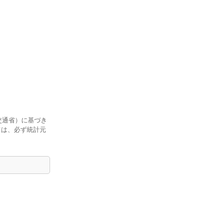
交通省）に基づき
ては、必ず統計元