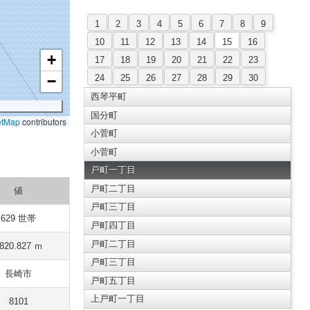
1
2
3
4
5
6
7
8
9
10
11
12
13
14
15
16
+
17
18
19
20
21
22
23
24
25
26
27
28
29
30
−
西琴平町
国分町
etMap
contributors
小菅町
小菅町
戸町一丁目
戸町二丁目
値
戸町三丁目
629 世帯
戸町四丁目
戸町二丁目
820.827 ｍ
戸町三丁目
長崎市
戸町五丁目
上戸町一丁目
8101