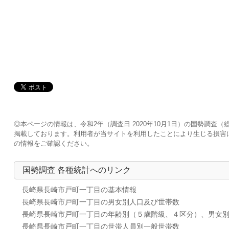
◎本ページの情報は、令和2年（調査日 2020年10月1日）の国勢調
掲載しております。利用者が当サイトを利用したことにより生じる損害
の情報をご確認ください。
国勢調査 各種統計へのリンク
長崎県長崎市戸町一丁目の基本情報
長崎県長崎市戸町一丁目の男女別人口及び世帯数
長崎県長崎市戸町一丁目の年齢別（５歳階級、４区分）、男女
長崎県長崎市戸町一丁目の世帯人員別一般世帯数