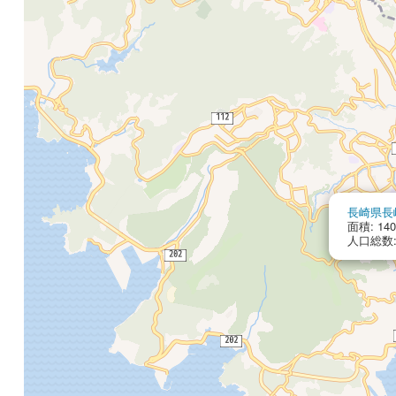
長崎県長
面積: 140
人口総数: 