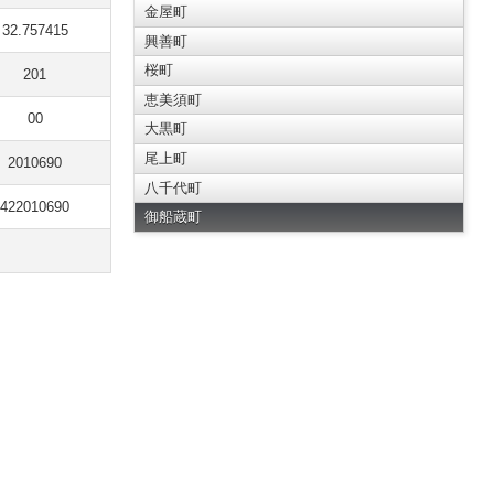
金屋町
32.757415
興善町
桜町
201
恵美須町
00
大黒町
尾上町
2010690
八千代町
422010690
御船蔵町