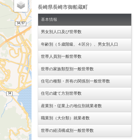
長崎県長崎市御船蔵町
基本情報
男女別人口及び世帯数
年齢別（５歳階級、４区分）、男女別人口
世帯人員別一般世帯数
世帯の家族類型別一般世帯数
住宅の種類・所有の関係別一般世帯数
住宅の建て方別世帯数
産業別・従業上の地位別就業者数
職業別（大分類）就業者数
世帯の経済構成別一般世帯数