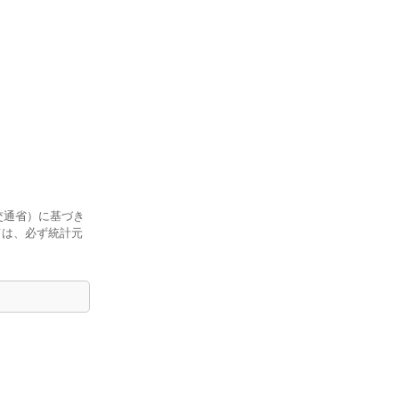
交通省）に基づき
ては、必ず統計元