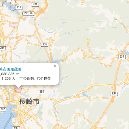
×
崎市御船蔵町
,030.336 ㎡
1,256 人 世帯総数: 707 世帯