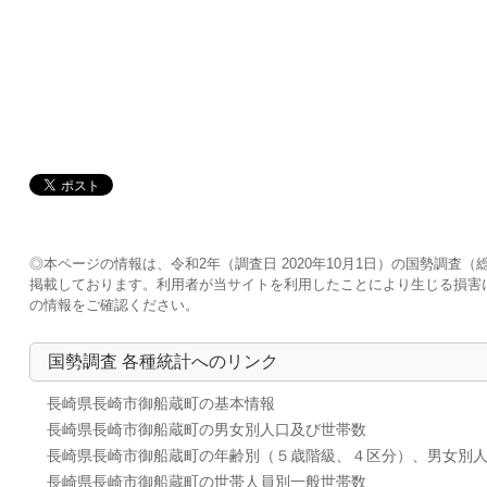
◎本ページの情報は、令和2年（調査日 2020年10月1日）の国勢調
掲載しております。利用者が当サイトを利用したことにより生じる損害
の情報をご確認ください。
国勢調査 各種統計へのリンク
長崎県長崎市御船蔵町の基本情報
長崎県長崎市御船蔵町の男女別人口及び世帯数
長崎県長崎市御船蔵町の年齢別（５歳階級、４区分）、男女別
長崎県長崎市御船蔵町の世帯人員別一般世帯数