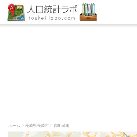
ホーム
>
長崎県長崎市
>
御船蔵町