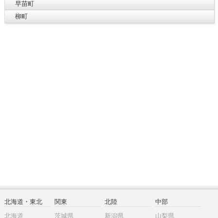
早苗町
柳町
北海道・東北
関東
北陸
中部
北海道
茨城県
新潟県
山梨県