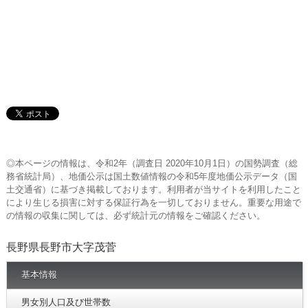
◎本ページの情報は、令和2年（調査日 2020年10月1日）の国勢調査（総
務省統計局）、地価公示は国土数値情報の令和5年度地価公示データ（国
土交通省）に基づき掲載しております。利用者が当サイトを利用したこと
により生じる損害に対する保証行為を一切しておりません。重要な用途で
の情報の収集に関しては、必ず統計元の情報をご確認ください。
長野県長野市大字茂菅
基本情報
男女別人口及び世帯数