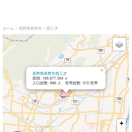
ホーム
>
長野県長野市
>
西三才
×
長野県長野市西三才
面積: 165,677.554 ㎡
人口総数: 886 人 世帯総数: 372 世帯
+