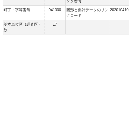
ング番号
町丁・字等番号
041000
図形と集計データのリン
202010410
クコード
基本単位区（調査区）
17
数