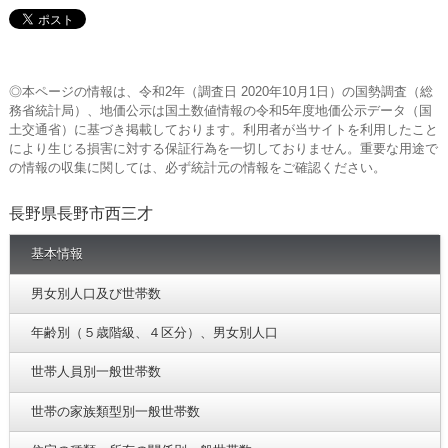
◎本ページの情報は、令和2年（調査日 2020年10月1日）の国勢調査（総
務省統計局）、地価公示は国土数値情報の令和5年度地価公示データ（国
土交通省）に基づき掲載しております。利用者が当サイトを利用したこと
により生じる損害に対する保証行為を一切しておりません。重要な用途で
の情報の収集に関しては、必ず統計元の情報をご確認ください。
長野県長野市西三才
基本情報
男女別人口及び世帯数
年齢別（５歳階級、４区分）、男女別人口
世帯人員別一般世帯数
世帯の家族類型別一般世帯数