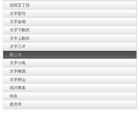
吉田五丁目
大字富竹
大字金箱
大字下駒沢
大字上駒沢
大字三才
西三才
大字小島
大字柳原
大字村山
浅川東条
伺去
真光寺