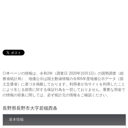
◎本ページの情報は、令和2年（調査日 2020年10月1日）の国勢調査（総
務省統計局）、地価公示は国土数値情報の令和5年度地価公示データ（国
土交通省）に基づき掲載しております。利用者が当サイトを利用したこと
により生じる損害に対する保証行為を一切しておりません。重要な用途で
の情報の収集に関しては、必ず統計元の情報をご確認ください。
長野県長野市大字若槻西条
基本情報