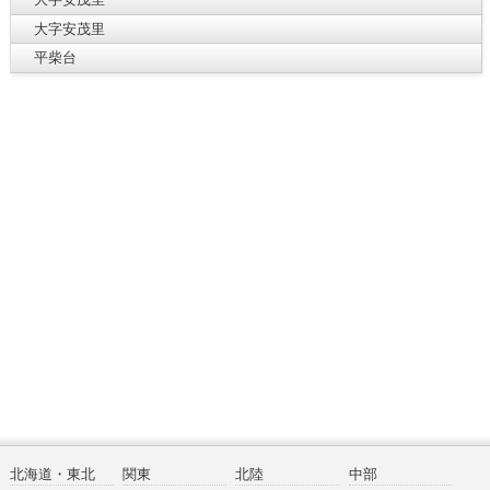
大字安茂里
平柴台
北海道・東北
関東
北陸
中部