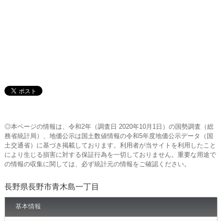
◎本ページの情報は、令和2年（調査日 2020年10月1日）の国勢調査（総
務省統計局）、地価公示は国土数値情報の令和5年度地価公示データ（国
土交通省）に基づき掲載しております。利用者が当サイトを利用したこと
により生じる損害に対する保証行為を一切しておりません。重要な用途で
の情報の収集に関しては、必ず統計元の情報をご確認ください。
長野県長野市青木島一丁目
基本情報