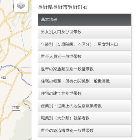
長野県長野市豊野町石
基本情報
男女別人口及び世帯数
年齢別（５歳階級、４区分）、男女別人口
世帯人員別一般世帯数
世帯の家族類型別一般世帯数
住宅の種類・所有の関係別一般世帯数
住宅の建て方別世帯数
産業別・従業上の地位別就業者数
職業別（大分類）就業者数
世帯の経済構成別一般世帯数