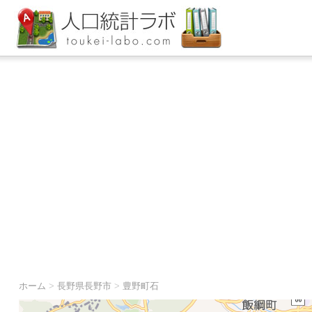
ホーム
>
長野県長野市
>
豊野町石