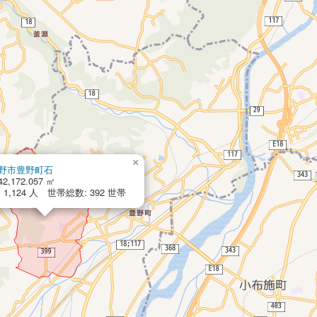
×
野市豊野町石
42,172.057 ㎡
1,124 人 世帯総数: 392 世帯