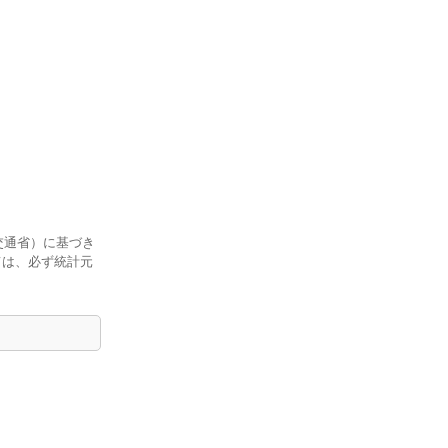
交通省）に基づき
ては、必ず統計元