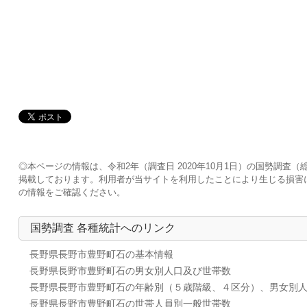
◎本ページの情報は、令和2年（調査日 2020年10月1日）の国勢調
掲載しております。利用者が当サイトを利用したことにより生じる損害
の情報をご確認ください。
国勢調査 各種統計へのリンク
長野県長野市豊野町石の基本情報
長野県長野市豊野町石の男女別人口及び世帯数
長野県長野市豊野町石の年齢別（５歳階級、４区分）、男女別
長野県長野市豊野町石の世帯人員別一般世帯数