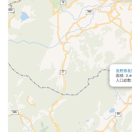
長野県長
面積: 3,4
人口総数: 