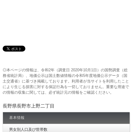
◎本ページの情報は、令和2年（調査日 2020年10月1日）の国勢調査（総
務省統計局）、地価公示は国土数値情報の令和5年度地価公示データ（国
土交通省）に基づき掲載しております。利用者が当サイトを利用したこと
により生じる損害に対する保証行為を一切しておりません。重要な用途で
の情報の収集に関しては、必ず統計元の情報をご確認ください。
長野県長野市上野二丁目
基本情報
男女別人口及び世帯数