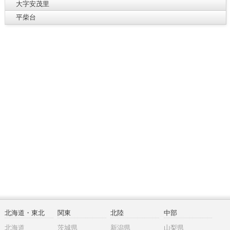
大字安茂里
平柴台
北海道・東北
関東
北陸
中部
北海道
茨城県
新潟県
山梨県