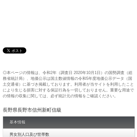
◎本ページの情報は、令和2年（調査日 2020年10月1日）の国勢調査（総
務省統計局）、地価公示は国土数値情報の令和5年度地価公示データ（国
土交通省）に基づき掲載しております。利用者が当サイトを利用したこと
により生じる損害に対する保証行為を一切しておりません。重要な用途で
の情報の収集に関しては、必ず統計元の情報をご確認ください。
長野県長野市信州新町信級
基本情報
男女別人口及び世帯数