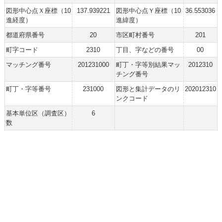
図形中心点Ｘ座標（10
137.939221
図形中心点Ｙ座標（10
36.553036
進経度）
進緯度）
都道府県番号
20
市区町村番号
201
町字コード
2310
丁目、字などの番号
00
マッチング番号
201231000
町丁・字等別結果マッ
2012310
チング番号
町丁・字等番号
231000
図形と集計データのリ
202012310
ンクコード
基本単位区（調査区）
6
数