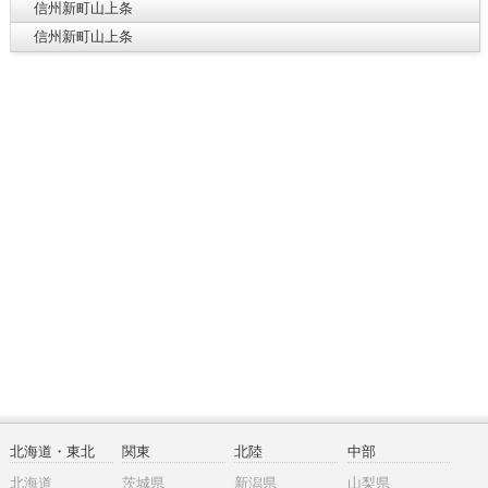
信州新町山上条
信州新町山上条
北海道・東北
関東
北陸
中部
北海道
茨城県
新潟県
山梨県