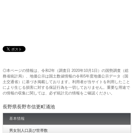
◎本ページの情報は、令和2年（調査日 2020年10月1日）の国勢調査（総
務省統計局）、地価公示は国土数値情報の令和5年度地価公示データ（国
土交通省）に基づき掲載しております。利用者が当サイトを利用したこと
により生じる損害に対する保証行為を一切しておりません。重要な用途で
の情報の収集に関しては、必ず統計元の情報をご確認ください。
長野県長野市信更町涌池
基本情報
男女別人口及び世帯数