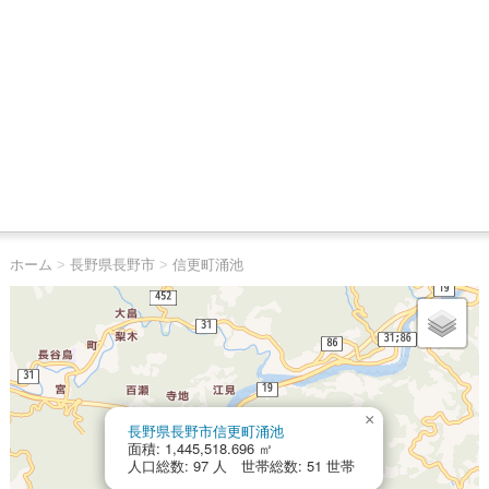
ホーム
>
長野県長野市
>
信更町涌池
×
長野県長野市信更町涌池
面積: 1,445,518.696 ㎡
人口総数: 97 人 世帯総数: 51 世帯