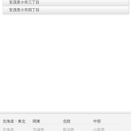
安茂里小市三丁目
安茂里小市四丁目
北海道・東北
関東
北陸
中部
北海道
茨城県
新潟県
山梨県