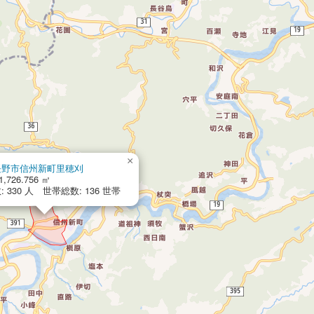
×
長野市信州新町里穂刈
1,726.756 ㎡
 330 人 世帯総数: 136 世帯