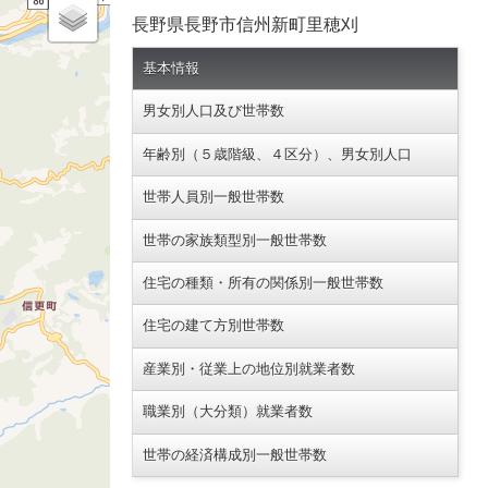
長野県長野市信州新町里穂刈
基本情報
男女別人口及び世帯数
年齢別（５歳階級、４区分）、男女別人口
世帯人員別一般世帯数
世帯の家族類型別一般世帯数
住宅の種類・所有の関係別一般世帯数
住宅の建て方別世帯数
産業別・従業上の地位別就業者数
職業別（大分類）就業者数
世帯の経済構成別一般世帯数