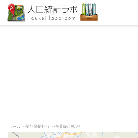
ホーム
>
長野県長野市
>
信州新町里穂刈