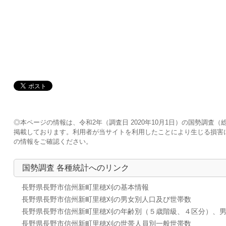
◎本ページの情報は、令和2年（調査日 2020年10月1日）の国勢調
掲載しております。利用者が当サイトを利用したことにより生じる損害
の情報をご確認ください。
国勢調査 各種統計へのリンク
長野県長野市信州新町里穂刈の基本情報
長野県長野市信州新町里穂刈の男女別人口及び世帯数
長野県長野市信州新町里穂刈の年齢別（５歳階級、４区分）、
長野県長野市信州新町里穂刈の世帯人員別一般世帯数