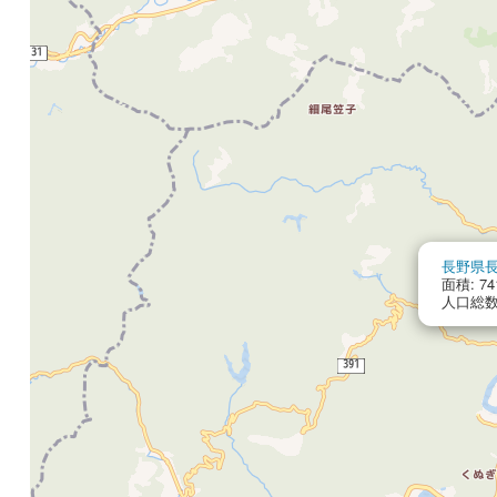
長野県
面積: 74
人口総数: