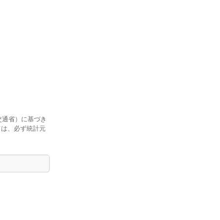
交通省）に基づき
ては、必ず統計元