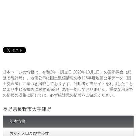
◎本ページの情報は、令和2年（調査日 2020年10月1日）の国勢調査（総
務省統計局）、地価公示は国土数値情報の令和5年度地価公示データ（国
土交通省）に基づき掲載しております。利用者が当サイトを利用したこと
により生じる損害に対する保証行為を一切しておりません。重要な用途で
の情報の収集に関しては、必ず統計元の情報をご確認ください。
長野県長野市大字津野
基本情報
男女別人口及び世帯数