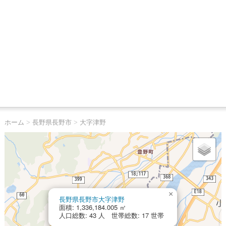
ホーム
>
長野県長野市
>
大字津野
×
長野県長野市大字津野
面積: 1,336,184.005 ㎡
人口総数: 43 人 世帯総数: 17 世帯