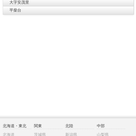
大字安茂里
平柴台
北海道・東北
関東
北陸
中部
北海道
茨城県
新潟県
山梨県