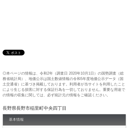
◎本ページの情報は、令和2年（調査日 2020年10月1日）の国勢調査（総
務省統計局）、地価公示は国土数値情報の令和5年度地価公示データ（国
土交通省）に基づき掲載しております。利用者が当サイトを利用したこと
により生じる損害に対する保証行為を一切しておりません。重要な用途で
の情報の収集に関しては、必ず統計元の情報をご確認ください。
長野県長野市稲里町中央四丁目
基本情報