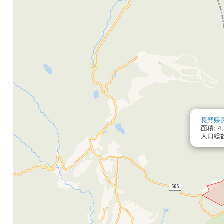
長野県
面積: 4,
人口総数