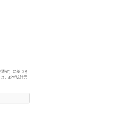
交通省）に基づき
ては、必ず統計元