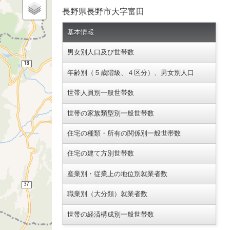
長野県長野市大字富田
基本情報
男女別人口及び世帯数
年齢別（５歳階級、４区分）、男女別人口
世帯人員別一般世帯数
世帯の家族類型別一般世帯数
住宅の種類・所有の関係別一般世帯数
住宅の建て方別世帯数
産業別・従業上の地位別就業者数
職業別（大分類）就業者数
世帯の経済構成別一般世帯数