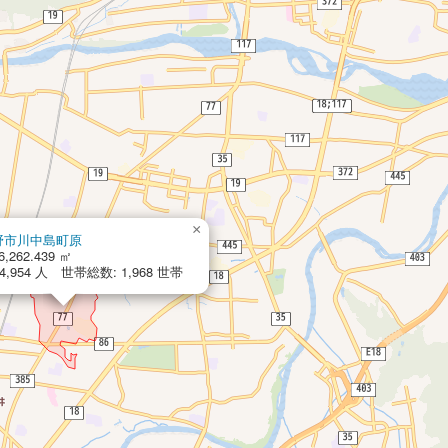
×
野市川中島町原
6,262.439 ㎡
,954 人 世帯総数: 1,968 世帯