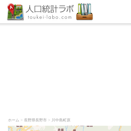
ホーム
>
長野県長野市
>
川中島町原