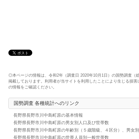
◎本ページの情報は、令和2年（調査日 2020年10月1日）の国勢調
掲載しております。利用者が当サイトを利用したことにより生じる損害
の情報をご確認ください。
国勢調査 各種統計へのリンク
長野県長野市川中島町原の基本情報
長野県長野市川中島町原の男女別人口及び世帯数
長野県長野市川中島町原の年齢別（５歳階級、４区分）、男女
長野県長野市川中島町原の世帯人員別一般世帯数