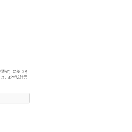
交通省）に基づき
ては、必ず統計元