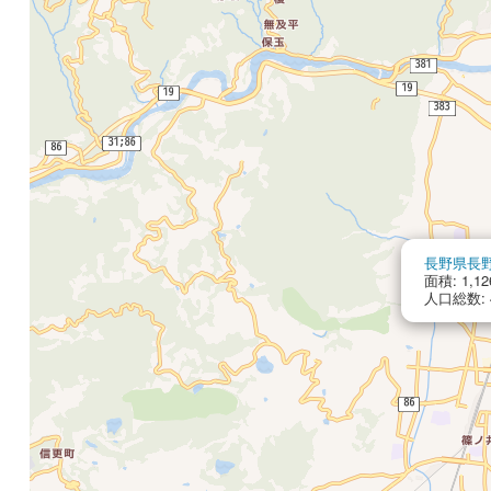
長野県長
面積: 1,12
人口総数: 4