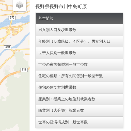
長野県長野市川中島町原
基本情報
男女別人口及び世帯数
年齢別（５歳階級、４区分）、男女別人口
世帯人員別一般世帯数
世帯の家族類型別一般世帯数
住宅の種類・所有の関係別一般世帯数
住宅の建て方別世帯数
産業別・従業上の地位別就業者数
職業別（大分類）就業者数
世帯の経済構成別一般世帯数