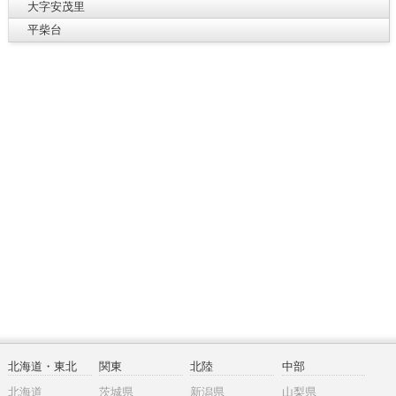
大字安茂里
平柴台
北海道・東北
関東
北陸
中部
北海道
茨城県
新潟県
山梨県