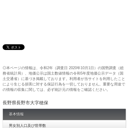
◎本ページの情報は、令和2年（調査日 2020年10月1日）の国勢調査（総
務省統計局）、地価公示は国土数値情報の令和5年度地価公示データ（国
土交通省）に基づき掲載しております。利用者が当サイトを利用したこと
により生じる損害に対する保証行為を一切しておりません。重要な用途で
の情報の収集に関しては、必ず統計元の情報をご確認ください。
長野県長野市大字穂保
基本情報
男女別人口及び世帯数