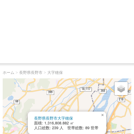
ホーム
>
長野県長野市
>
大字穂保
×
長野県長野市大字穂保
面積: 1,316,808.882 ㎡
人口総数: 239 人 世帯総数: 89 世帯