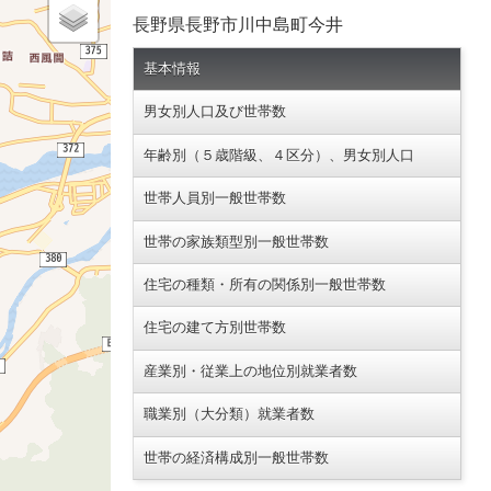
長野県長野市川中島町今井
基本情報
男女別人口及び世帯数
年齢別（５歳階級、４区分）、男女別人口
世帯人員別一般世帯数
世帯の家族類型別一般世帯数
住宅の種類・所有の関係別一般世帯数
住宅の建て方別世帯数
産業別・従業上の地位別就業者数
職業別（大分類）就業者数
世帯の経済構成別一般世帯数