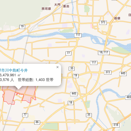
×
野市川中島町今井
6,479.961 ㎡
,576 人 世帯総数: 1,403 世帯