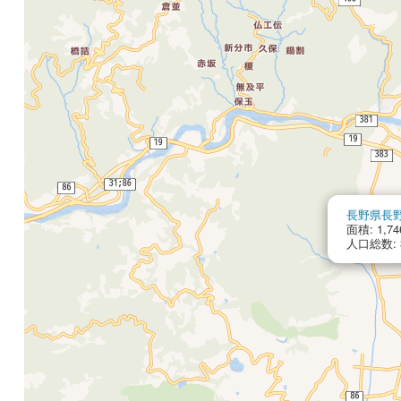
長野県長
面積: 1,74
人口総数: 3