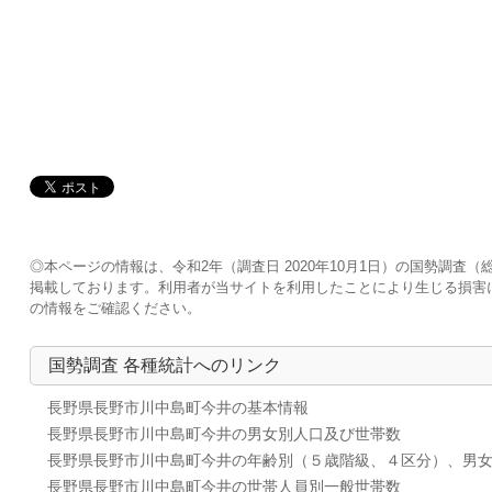
◎本ページの情報は、令和2年（調査日 2020年10月1日）の国勢調
掲載しております。利用者が当サイトを利用したことにより生じる損害
の情報をご確認ください。
国勢調査 各種統計へのリンク
長野県長野市川中島町今井の基本情報
長野県長野市川中島町今井の男女別人口及び世帯数
長野県長野市川中島町今井の年齢別（５歳階級、４区分）、男
長野県長野市川中島町今井の世帯人員別一般世帯数