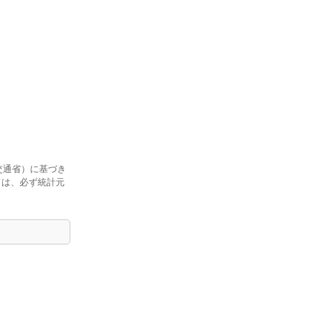
交通省）に基づき
ては、必ず統計元