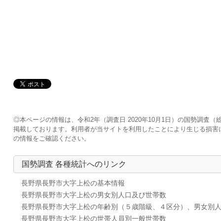
◎本ページの情報は、令和2年（調査日 2020年10月1日）の国勢調
掲載しております。利用者が当サイトを利用したことにより生じる損害
の情報をご確認ください。
国勢調査 各種統計へのリンク
長野県長野市大字上松の基本情報
長野県長野市大字上松の男女別人口及び世帯数
長野県長野市大字上松の年齢別（５歳階級、４区分）、男女別
長野県長野市大字上松の世帯人員別一般世帯数