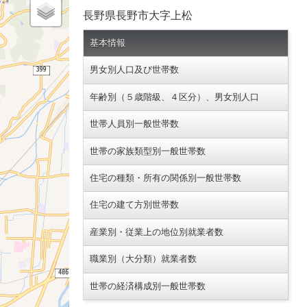
長野県長野市大字上松
基本情報
男女別人口及び世帯数
年齢別（５歳階級、４区分）、男女別人口
世帯人員別一般世帯数
世帯の家族類型別一般世帯数
住宅の種類・所有の関係別一般世帯数
住宅の建て方別世帯数
産業別・従業上の地位別就業者数
職業別（大分類）就業者数
世帯の経済構成別一般世帯数