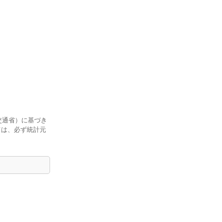
交通省）に基づき
ては、必ず統計元