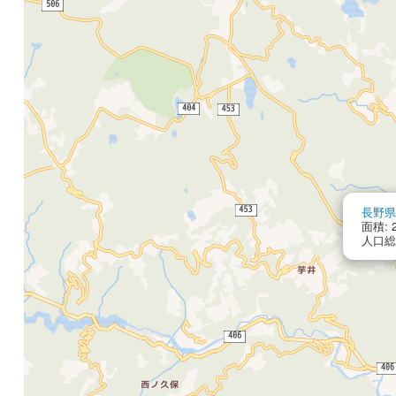
長野県
面積: 2
人口総数