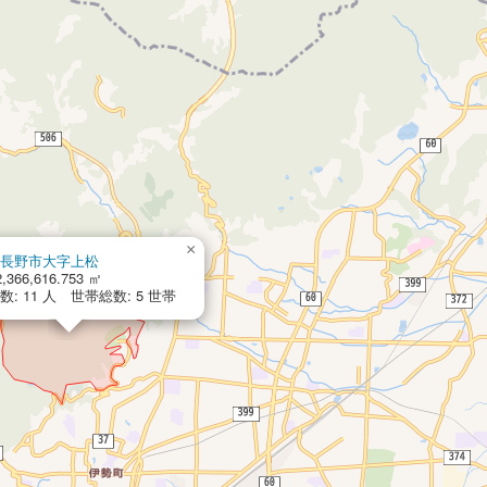
×
長野市大字上松
,366,616.753 ㎡
: 11 人 世帯総数: 5 世帯