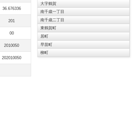
大字鶴賀
36.676336
南千歳一丁目
南千歳二丁目
201
東鶴賀町
00
居町
早苗町
2010050
柳町
202010050