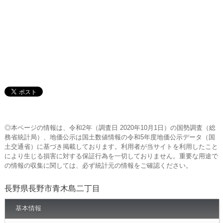
◎本ページの情報は、令和2年（調査日 2020年10月1日）の国勢調査（総
務省統計局）、地価公示は国土数値情報の令和5年度地価公示データ（国
土交通省）に基づき掲載しております。利用者が当サイトを利用したこと
により生じる損害に対する保証行為を一切しておりません。重要な用途で
の情報の収集に関しては、必ず統計元の情報をご確認ください。
長野県長野市青木島二丁目
基本情報