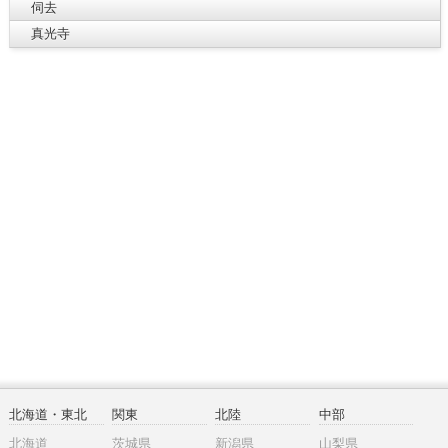
伺去
真光寺
北海道・東北
関東
北陸
中部
北海道
茨城県
新潟県
山梨県