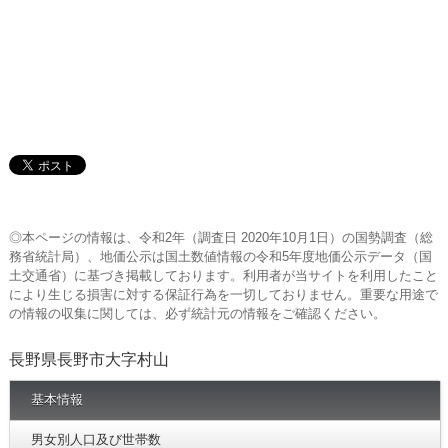
◎本ページの情報は、令和2年（調査日 2020年10月1日）の国勢調査（総
務省統計局）、地価公示は国土数値情報の令和5年度地価公示データ（国
土交通省）に基づき掲載しております。利用者が当サイトを利用したこと
により生じる損害に対する保証行為を一切しておりません。重要な用途で
の情報の収集に関しては、必ず統計元の情報をご確認ください。
長野県長野市大字村山
基本情報
男女別人口及び世帯数