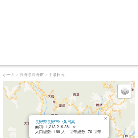
ホーム
>
長野県長野市
>
中条日高
×
長野県長野市中条日高
面積: 1,213,219.361 ㎡
人口総数: 169 人 世帯総数: 70 世帯