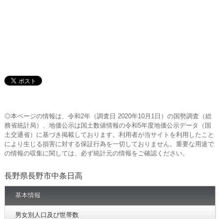
◎本ページの情報は、令和2年（調査日 2020年10月1日）の国勢調査（総
務省統計局）、地価公示は国土数値情報の令和5年度地価公示データ（国
土交通省）に基づき掲載しております。利用者が当サイトを利用したこと
により生じる損害に対する保証行為を一切しておりません。重要な用途で
の情報の収集に関しては、必ず統計元の情報をご確認ください。
長野県長野市中条日高
基本情報
男女別人口及び世帯数