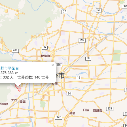
×
長野市平柴台
,376.383 ㎡
 332 人 世帯総数: 146 世帯