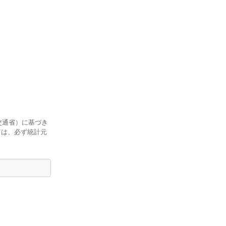
交通省）に基づき
ては、必ず統計元