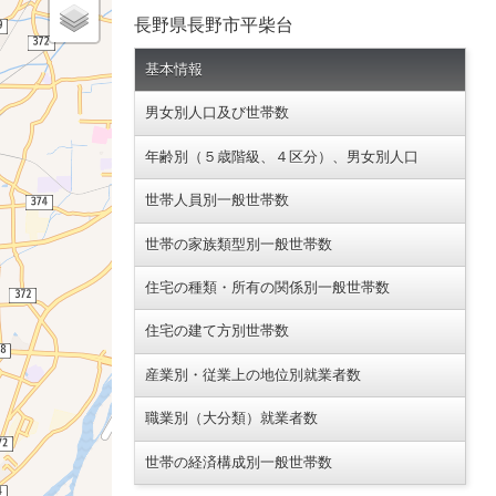
長野県長野市平柴台
基本情報
男女別人口及び世帯数
年齢別（５歳階級、４区分）、男女別人口
世帯人員別一般世帯数
世帯の家族類型別一般世帯数
住宅の種類・所有の関係別一般世帯数
住宅の建て方別世帯数
産業別・従業上の地位別就業者数
職業別（大分類）就業者数
世帯の経済構成別一般世帯数