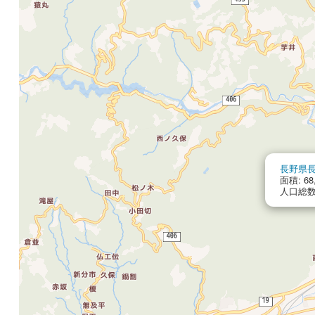
長野県
面積: 68
人口総数: