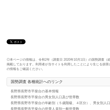
◎本ページの情報は、令和2年（調査日 2020年10月1日）の国勢調
掲載しております。利用者が当サイトを利用したことにより生じる損害
の情報をご確認ください。
国勢調査 各種統計へのリンク
長野県長野市平柴台の基本情報
長野県長野市平柴台の男女別人口及び世帯数
長野県長野市平柴台の年齢別（５歳階級、４区分）、男女別人
長野県長野市平柴台の世帯人員別一般世帯数