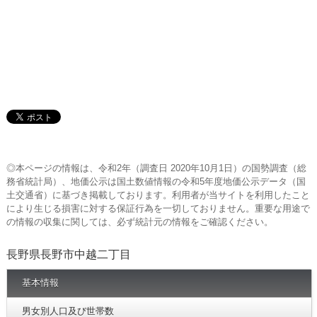
◎本ページの情報は、令和2年（調査日 2020年10月1日）の国勢調査（総
務省統計局）、地価公示は国土数値情報の令和5年度地価公示データ（国
土交通省）に基づき掲載しております。利用者が当サイトを利用したこと
により生じる損害に対する保証行為を一切しておりません。重要な用途で
の情報の収集に関しては、必ず統計元の情報をご確認ください。
長野県長野市中越二丁目
基本情報
男女別人口及び世帯数