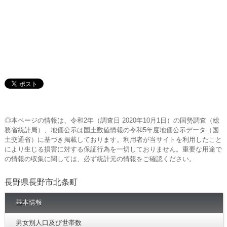
◎本ページの情報は、令和2年（調査日 2020年10月1日）の国勢調査（総
務省統計局）、地価公示は国土数値情報の令和5年度地価公示データ（国
土交通省）に基づき掲載しております。利用者が当サイトを利用したこと
により生じる損害に対する保証行為を一切しておりません。重要な用途で
の情報の収集に関しては、必ず統計元の情報をご確認ください。
長野県長野市北条町
基本情報
男女別人口及び世帯数