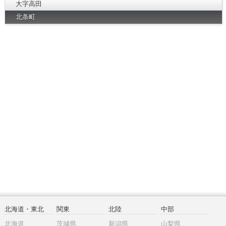
大字高田
北条町
北海道・東北
関東
北陸
中部
北海道
茨城県
新潟県
山梨県