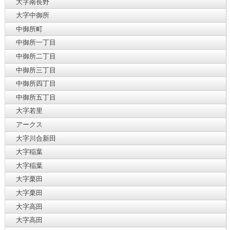
大字南長野
大字中御所
中御所町
中御所一丁目
中御所二丁目
中御所三丁目
中御所四丁目
中御所五丁目
大字若里
アークス
大字川合新田
大字稲葉
大字稲葉
大字栗田
大字栗田
大字高田
大字高田