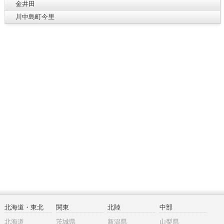
金井田
川中島町今里
北海道・東北
関東
北陸
中部
北海道
茨城県
新潟県
山梨県