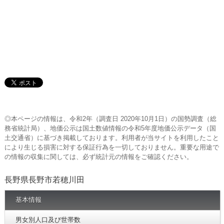
◎本ページの情報は、令和2年（調査日 2020年10月1日）の国勢調査（総
務省統計局）、地価公示は国土数値情報の令和5年度地価公示データ（国
土交通省）に基づき掲載しております。利用者が当サイトを利用したこと
により生じる損害に対する保証行為を一切しておりません。重要な用途で
の情報の収集に関しては、必ず統計元の情報をご確認ください。
長野県長野市若穂川田
基本情報
男女別人口及び世帯数