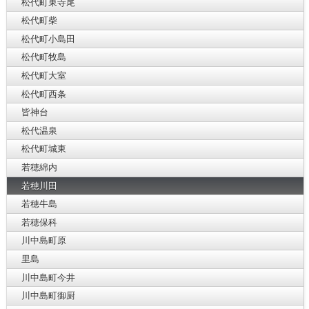
松代町東寺尾
松代町柴
松代町小島田
松代町牧島
松代町大室
松代町西条
皆神台
松代温泉
松代町城東
若穂綿内
若穂川田
若穂牛島
若穂保科
川中島町原
里島
川中島町今井
川中島町御厨