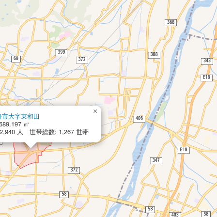
×
野市大字東和田
689.197 ㎡
,940 人 世帯総数: 1,267 世帯