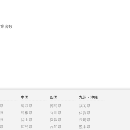
数
就業者数
中国
四国
九州・沖縄
県
鳥取県
徳島県
福岡県
府
島根県
香川県
佐賀県
府
岡山県
愛媛県
長崎県
県
広島県
高知県
熊本県