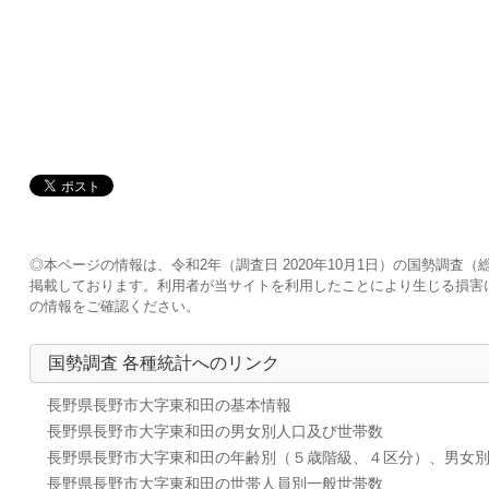
◎本ページの情報は、令和2年（調査日 2020年10月1日）の国勢調
掲載しております。利用者が当サイトを利用したことにより生じる損害
の情報をご確認ください。
国勢調査 各種統計へのリンク
長野県長野市大字東和田の基本情報
長野県長野市大字東和田の男女別人口及び世帯数
長野県長野市大字東和田の年齢別（５歳階級、４区分）、男女
長野県長野市大字東和田の世帯人員別一般世帯数