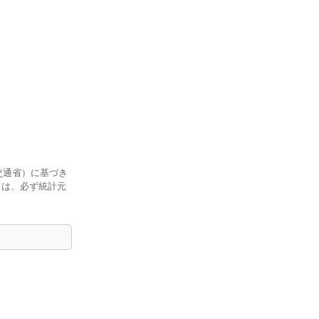
交通省）に基づき
ては、必ず統計元