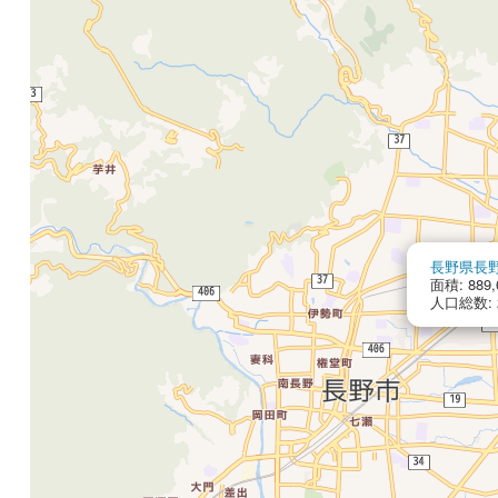
長野県長
面積: 889,
人口総数: 2