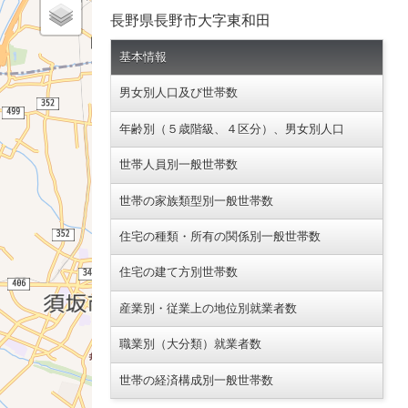
長野県長野市大字東和田
基本情報
男女別人口及び世帯数
年齢別（５歳階級、４区分）、男女別人口
世帯人員別一般世帯数
世帯の家族類型別一般世帯数
住宅の種類・所有の関係別一般世帯数
住宅の建て方別世帯数
産業別・従業上の地位別就業者数
職業別（大分類）就業者数
世帯の経済構成別一般世帯数