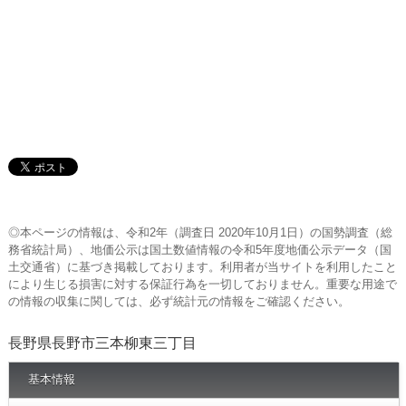
◎本ページの情報は、令和2年（調査日 2020年10月1日）の国勢調査（総
務省統計局）、地価公示は国土数値情報の令和5年度地価公示データ（国
土交通省）に基づき掲載しております。利用者が当サイトを利用したこと
により生じる損害に対する保証行為を一切しておりません。重要な用途で
の情報の収集に関しては、必ず統計元の情報をご確認ください。
長野県長野市三本柳東三丁目
基本情報