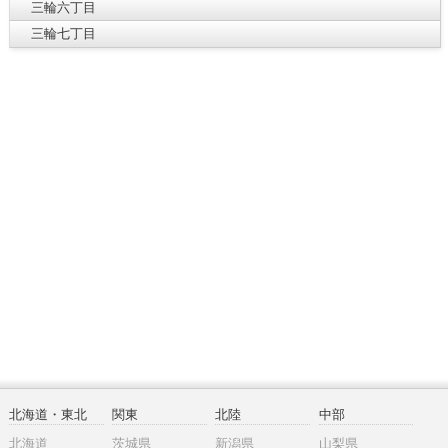
三輪六丁目
三輪七丁目
北海道・東北
関東
北陸
中部
北海道
茨城県
新潟県
山梨県