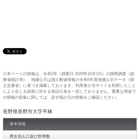
◎本ページの情報は、令和2年（調査日 2020年10月1日）の国勢調査（総
務省統計局）、地価公示は国土数値情報の令和5年度地価公示データ（国
土交通省）に基づき掲載しております。利用者が当サイトを利用したこと
により生じる損害に対する保証行為を一切しておりません。重要な用途で
の情報の収集に関しては、必ず統計元の情報をご確認ください。
長野県長野市大字平林
基本情報
男女別人口及び世帯数