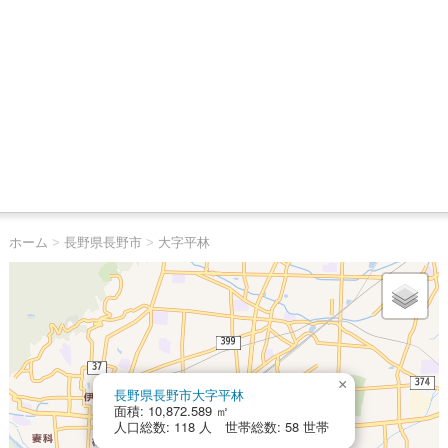
ホーム
>
長野県長野市
>
大字平林
×
長野県長野市大字平林
面積: 10,872.589 ㎡
人口総数: 118 人 世帯総数: 58 世帯