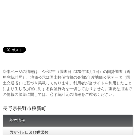
◎本ページの情報は、令和2年（調査日 2020年10月1日）の国勢調査（総
務省統計局）、地価公示は国土数値情報の令和5年度地価公示データ（国
土交通省）に基づき掲載しております。利用者が当サイトを利用したこと
により生じる損害に対する保証行為を一切しておりません。重要な用途で
の情報の収集に関しては、必ず統計元の情報をご確認ください。
長野県長野市桜新町
基本情報
男女別人口及び世帯数