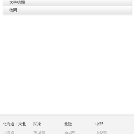
大字徳間
徳間
北海道・東北
関東
北陸
中部
北海道
茨城県
新潟県
山梨県