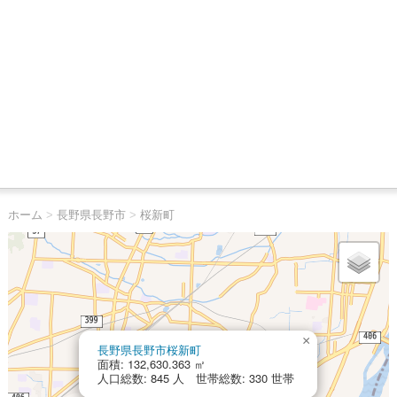
ホーム
>
長野県長野市
>
桜新町
×
長野県長野市桜新町
面積: 132,630.363 ㎡
人口総数: 845 人 世帯総数: 330 世帯