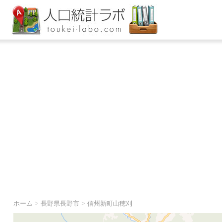
ホーム
>
長野県長野市
>
信州新町山穂刈