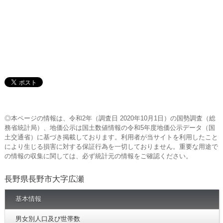
◎本ページの情報は、令和2年（調査日 2020年10月1日）の国勢調査（総
務省統計局）、地価公示は国土数値情報の令和5年度地価公示データ（国
土交通省）に基づき掲載しております。利用者が当サイトを利用したこと
により生じる損害に対する保証行為を一切しておりません。重要な用途で
の情報の収集に関しては、必ず統計元の情報をご確認ください。
長野県長野市大字広瀬
基本情報
男女別人口及び世帯数