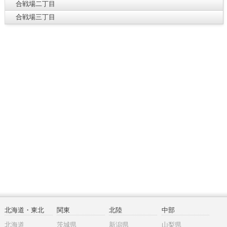
合戦場二丁目
合戦場三丁目
北海道・東北
関東
北陸
中部
北海道
茨城県
新潟県
山梨県