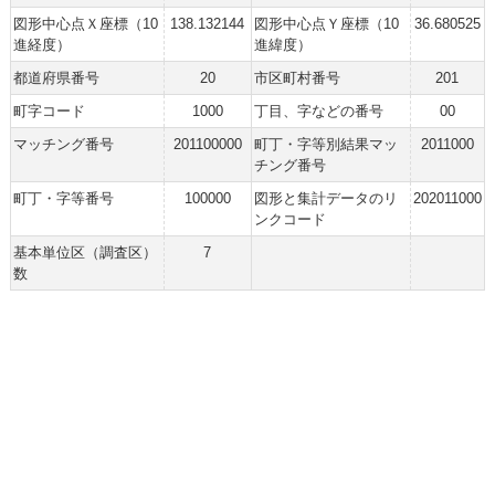
図形中心点Ｘ座標（10
138.132144
図形中心点Ｙ座標（10
36.680525
進経度）
進緯度）
都道府県番号
20
市区町村番号
201
町字コード
1000
丁目、字などの番号
00
マッチング番号
201100000
町丁・字等別結果マッ
2011000
チング番号
町丁・字等番号
100000
図形と集計データのリ
202011000
ンクコード
基本単位区（調査区）
7
数