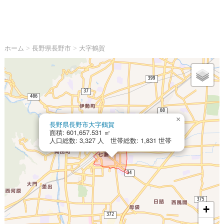
ホーム
>
長野県長野市
>
大字鶴賀
×
長野県長野市大字鶴賀
面積: 601,657.531 ㎡
人口総数: 3,327 人 世帯総数: 1,831 世帯
+