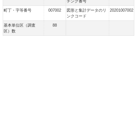
チング番号
町丁・字等番号
007002
図形と集計データのリ
20201007002
ンクコード
基本単位区（調査
88
区）数