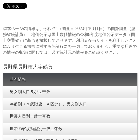
◎本ページの情報は、令和2年（調査日 2020年10月1日）の国勢調査（総
務省統計局）、地価公示は国土数値情報の令和5年度地価公示データ（国
土交通省）に基づき掲載しております。利用者が当サイトを利用したこと
により生じる損害に対する保証行為を一切しておりません。重要な用途で
の情報の収集に関しては、必ず統計元の情報をご確認ください。
長野県長野市大字鶴賀
基本情報
男女別人口及び世帯数
年齢別（５歳階級、４区分）、男女別人口
世帯人員別一般世帯数
世帯の家族類型別一般世帯数