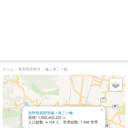
ホーム
>
長野県長野市
>
篠ノ井二ツ柳
×
長野県長野市篠ノ井二ツ柳
面積: 1,592,402.223 ㎡
人口総数: 4,124 人 世帯総数: 1,546 世帯