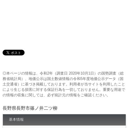
◎本ページの情報は、令和2年（調査日 2020年10月1日）の国勢調査（総
務省統計局）、地価公示は国土数値情報の令和5年度地価公示データ（国
土交通省）に基づき掲載しております。利用者が当サイトを利用したこと
により生じる損害に対する保証行為を一切しておりません。重要な用途で
の情報の収集に関しては、必ず統計元の情報をご確認ください。
長野県長野市篠ノ井二ツ柳
基本情報