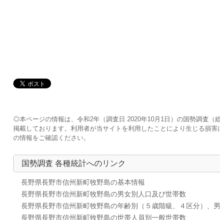
◎本ページの情報は、令和2年（調査日 2020年10月1日）の国勢調
掲載しております。利用者が当サイトを利用したことにより生じる損害
の情報をご確認ください。
国勢調査 各種統計へのリンク
長野県長野市信州新町牧野島の基本情報
長野県長野市信州新町牧野島の男女別人口及び世帯数
長野県長野市信州新町牧野島の年齢別（５歳階級、４区分）、
長野県長野市信州新町牧野島の世帯人員別一般世帯数