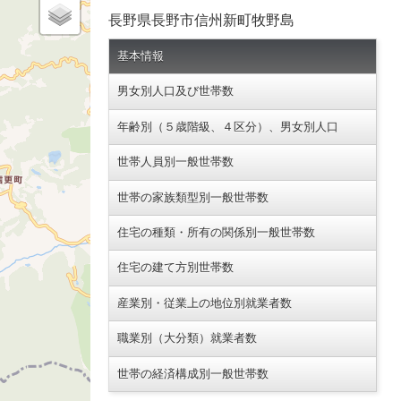
長野県長野市信州新町牧野島
基本情報
男女別人口及び世帯数
年齢別（５歳階級、４区分）、男女別人口
世帯人員別一般世帯数
世帯の家族類型別一般世帯数
住宅の種類・所有の関係別一般世帯数
住宅の建て方別世帯数
産業別・従業上の地位別就業者数
職業別（大分類）就業者数
世帯の経済構成別一般世帯数