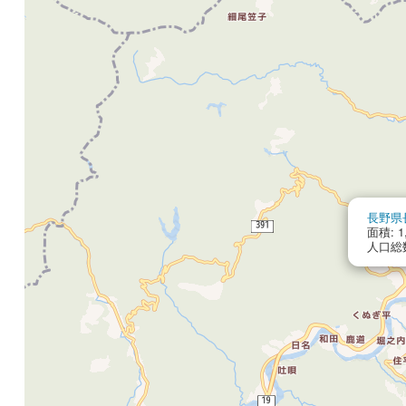
長野県
面積: 1,
人口総数