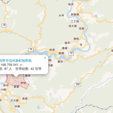
×
長野市信州新町牧野島
168,758.041 ㎡
: 87 人 世帯総数: 42 世帯