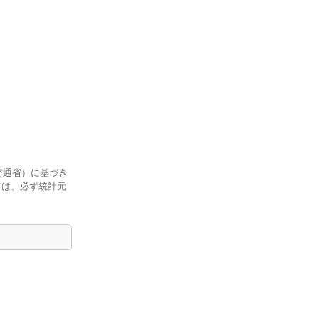
交通省）に基づき
ては、必ず統計元