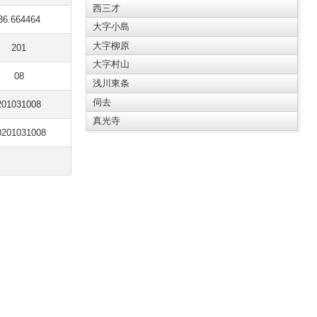
西三才
36.664464
大字小島
大字柳原
201
大字村山
08
浅川東条
伺去
201031008
真光寺
0201031008