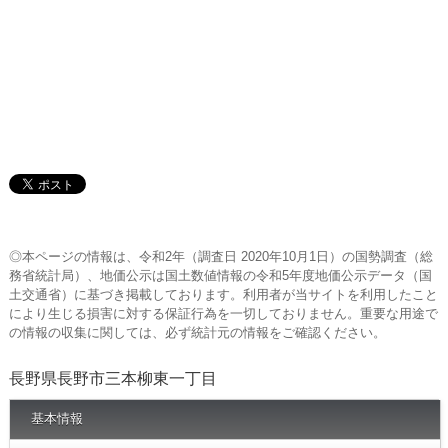
◎本ページの情報は、令和2年（調査日 2020年10月1日）の国勢調査（総
務省統計局）、地価公示は国土数値情報の令和5年度地価公示データ（国
土交通省）に基づき掲載しております。利用者が当サイトを利用したこと
により生じる損害に対する保証行為を一切しておりません。重要な用途で
の情報の収集に関しては、必ず統計元の情報をご確認ください。
長野県長野市三本柳東一丁目
基本情報