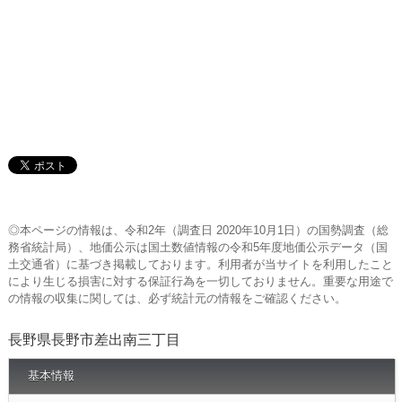
◎本ページの情報は、令和2年（調査日 2020年10月1日）の国勢調査（総
務省統計局）、地価公示は国土数値情報の令和5年度地価公示データ（国
土交通省）に基づき掲載しております。利用者が当サイトを利用したこと
により生じる損害に対する保証行為を一切しておりません。重要な用途で
の情報の収集に関しては、必ず統計元の情報をご確認ください。
長野県長野市差出南三丁目
基本情報