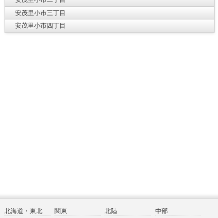
安茂里小市三丁目
安茂里小市四丁目
北海道・東北
関東
北陸
中部