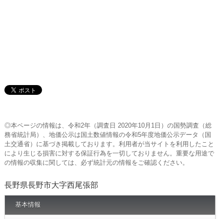
◎本ページの情報は、令和2年（調査日 2020年10月1日）の国勢調査（総
務省統計局）、地価公示は国土数値情報の令和5年度地価公示データ（国
土交通省）に基づき掲載しております。利用者が当サイトを利用したこと
により生じる損害に対する保証行為を一切しておりません。重要な用途で
の情報の収集に関しては、必ず統計元の情報をご確認ください。
長野県長野市大字西尾張部
基本情報