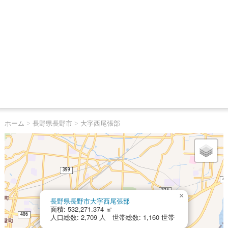
ホーム
>
長野県長野市
>
大字西尾張部
×
長野県長野市大字西尾張部
面積: 532,271.374 ㎡
人口総数: 2,709 人 世帯総数: 1,160 世帯