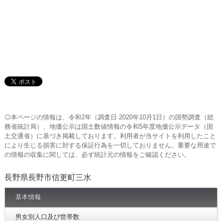
◎本ページの情報は、令和2年（調査日 2020年10月1日）の国勢調査（総
務省統計局）、地価公示は国土数値情報の令和5年度地価公示データ（国
土交通省）に基づき掲載しております。利用者が当サイトを利用したこと
により生じる損害に対する保証行為を一切しておりません。重要な用途で
の情報の収集に関しては、必ず統計元の情報をご確認ください。
長野県長野市信更町三水
基本情報
男女別人口及び世帯数