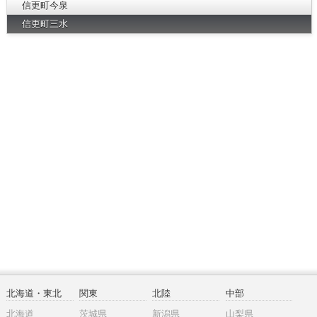
信更町今泉
信更町三水
北海道・東北
関東
北陸
中部
北海道
茨城県
新潟県
山梨県