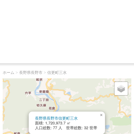
ホーム
>
長野県長野市
>
信更町三水
×
長野県長野市信更町三水
面積: 1,720,973.7 ㎡
人口総数: 77 人 世帯総数: 32 世帯