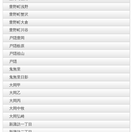
豊野町浅野
豊野町蟹沢
豊野町大倉
豊野町川谷
戸隠豊岡
戸隠栃原
戸隠祖山
戸隠
鬼無里
鬼無里日影
大岡甲
大岡乙
大岡丙
大岡中牧
大岡弘崎
新諏訪一丁目
新諏訪二丁目