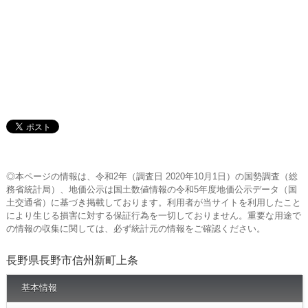
◎本ページの情報は、令和2年（調査日 2020年10月1日）の国勢調査（総
務省統計局）、地価公示は国土数値情報の令和5年度地価公示データ（国
土交通省）に基づき掲載しております。利用者が当サイトを利用したこと
により生じる損害に対する保証行為を一切しておりません。重要な用途で
の情報の収集に関しては、必ず統計元の情報をご確認ください。
長野県長野市信州新町上条
基本情報