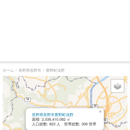
ホーム
>
長野県長野市
>
豊野町浅野
×
長野県長野市豊野町浅野
面積: 2,036,410.082 ㎡
人口総数: 823 人 世帯総数: 306 世帯