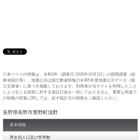
◎本ページの情報は、令和2年（調査日 2020年10月1日）の国勢調査（総
務省統計局）、地価公示は国土数値情報の令和5年度地価公示データ（国
土交通省）に基づき掲載しております。利用者が当サイトを利用したこと
により生じる損害に対する保証行為を一切しておりません。重要な用途で
の情報の収集に関しては、必ず統計元の情報をご確認ください。
長野県長野市豊野町浅野
基本情報
男女別人口及び世帯数