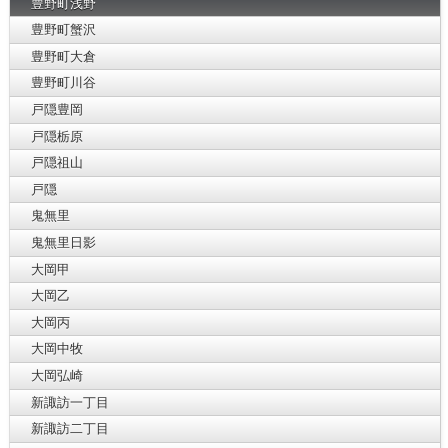
豊野町浅野
豊野町蟹沢
豊野町大倉
豊野町川谷
戸隠豊岡
戸隠栃原
戸隠祖山
戸隠
鬼無里
鬼無里日影
大岡甲
大岡乙
大岡丙
大岡中牧
大岡弘崎
新諏訪一丁目
新諏訪二丁目