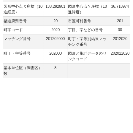
図形中心点Ｘ座標（10
138.292901
図形中心点Ｙ座標（10
36.718974
進経度）
進緯度）
都道府県番号
20
市区町村番号
201
町字コード
2020
丁目、字などの番号
00
マッチング番号
201202000
町丁・字等別結果マッ
2012020
チング番号
町丁・字等番号
202000
図形と集計データのリ
202012020
ンクコード
基本単位区（調査区）
8
数