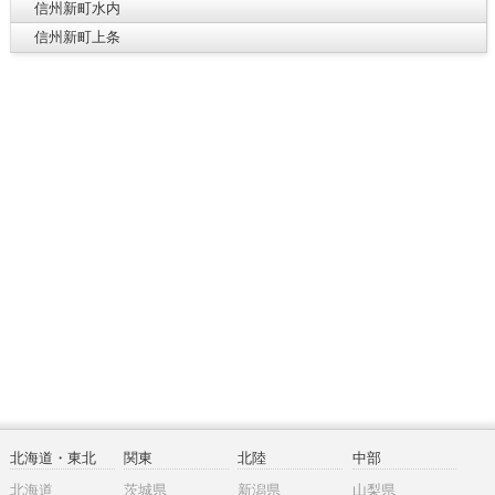
信州新町水内
信州新町上条
北海道・東北
関東
北陸
中部
北海道
茨城県
新潟県
山梨県