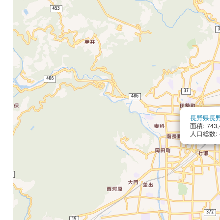
長野県長
面積: 743,
人口総数: 4