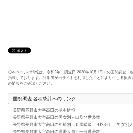
◎本ページの情報は、令和2年（調査日 2020年10月1日）の国勢調
掲載しております。利用者が当サイトを利用したことにより生じる損害
の情報をご確認ください。
国勢調査 各種統計へのリンク
長野県長野市大字高田の基本情報
長野県長野市大字高田の男女別人口及び世帯数
長野県長野市大字高田の年齢別（５歳階級、４区分）、男女別
長野県長野市大字高田の世帯人員別一般世帯数