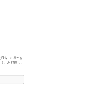
交通省）に基づき
ては、必ず統計元