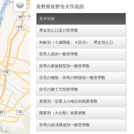
長野県長野市大字高田
基本情報
男女別人口及び世帯数
年齢別（５歳階級、４区分）、男女別人口
世帯人員別一般世帯数
世帯の家族類型別一般世帯数
住宅の種類・所有の関係別一般世帯数
住宅の建て方別世帯数
産業別・従業上の地位別就業者数
職業別（大分類）就業者数
世帯の経済構成別一般世帯数