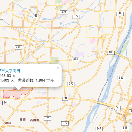
×
野市大字高田
463.63 ㎡
,403 人 世帯総数: 1,964 世帯