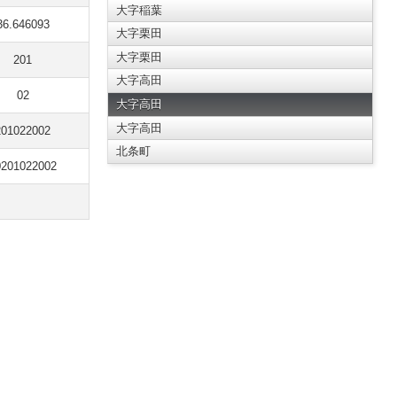
大字稲葉
36.646093
大字栗田
大字栗田
201
大字高田
02
大字高田
大字高田
201022002
北条町
0201022002