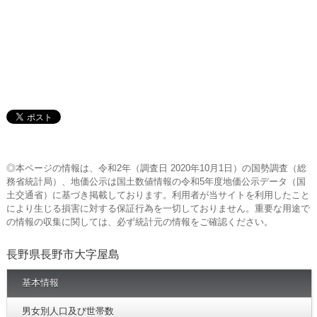
◎本ページの情報は、令和2年（調査日 2020年10月1日）の国勢調査（総
務省統計局）、地価公示は国土数値情報の令和5年度地価公示データ（国
土交通省）に基づき掲載しております。利用者が当サイトを利用したこと
により生じる損害に対する保証行為を一切しておりません。重要な用途で
の情報の収集に関しては、必ず統計元の情報をご確認ください。
長野県長野市大字屋島
基本情報
男女別人口及び世帯数