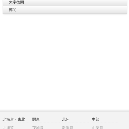
大字徳間
徳間
北海道・東北
関東
北陸
中部
北海道
茨城県
新潟県
山梨県