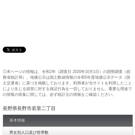
◎本ページの情報は、令和2年（調査日 2020年10月1日）の国勢調査（総
務省統計局）、地価公示は国土数値情報の令和5年度地価公示データ（国
土交通省）に基づき掲載しております。利用者が当サイトを利用したこと
により生じる損害に対する保証行為を一切しておりません。重要な用途で
の情報の収集に関しては、必ず統計元の情報をご確認ください。
長野県長野市若里二丁目
基本情報
男女別人口及び世帯数