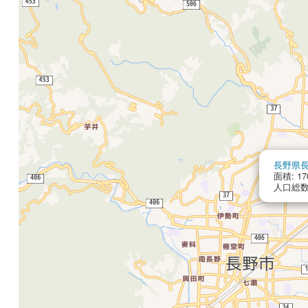
長野県
面積: 17
人口総数: