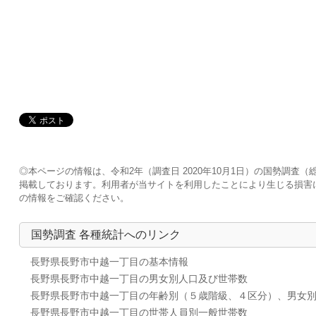
◎本ページの情報は、令和2年（調査日 2020年10月1日）の国勢調
掲載しております。利用者が当サイトを利用したことにより生じる損害
の情報をご確認ください。
国勢調査 各種統計へのリンク
長野県長野市中越一丁目の基本情報
長野県長野市中越一丁目の男女別人口及び世帯数
長野県長野市中越一丁目の年齢別（５歳階級、４区分）、男女
長野県長野市中越一丁目の世帯人員別一般世帯数