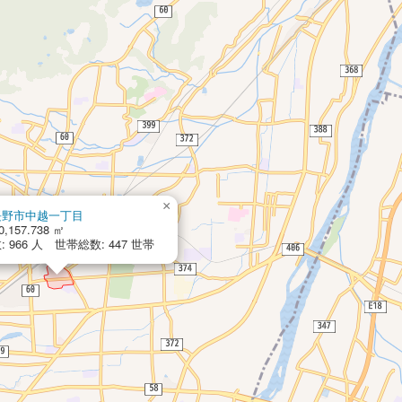
×
長野市中越一丁目
0,157.738 ㎡
 966 人 世帯総数: 447 世帯