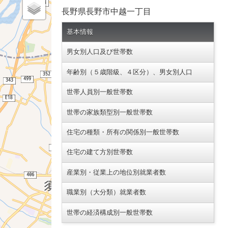
長野県長野市中越一丁目
基本情報
男女別人口及び世帯数
年齢別（５歳階級、４区分）、男女別人口
世帯人員別一般世帯数
世帯の家族類型別一般世帯数
住宅の種類・所有の関係別一般世帯数
住宅の建て方別世帯数
産業別・従業上の地位別就業者数
職業別（大分類）就業者数
世帯の経済構成別一般世帯数