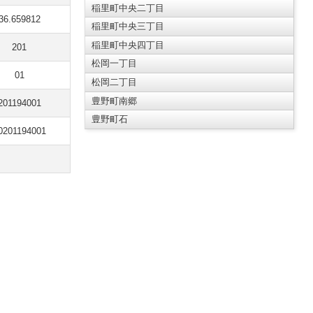
稲里町中央二丁目
36.659812
稲里町中央三丁目
稲里町中央四丁目
201
松岡一丁目
01
松岡二丁目
豊野町南郷
201194001
豊野町石
0201194001