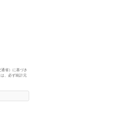
交通省）に基づき
ては、必ず統計元